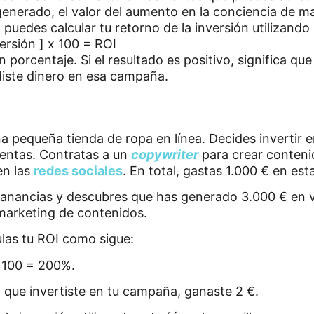
enerado, el valor del aumento en la conciencia de ma
 puedes calcular tu retorno de la inversión utilizando
versión ] x 100 = ROI
 porcentaje. Si el resultado es positivo, significa qu
rdiste dinero en esa campaña.
na pequeña tienda de ropa en línea. Decides invertir
entas. Contratas a un
copywriter
para crear conteni
en las
redes sociales
. En total, gastas 1.000 € en es
anancias y descubres que has generado 3.000 € en v
marketing de contenidos.
ulas tu ROI como sigue:
x 100 = 200%.
o que invertiste en tu campaña, ganaste 2 €.