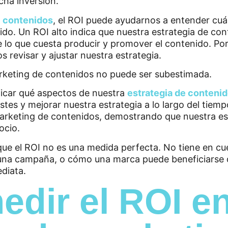
cha inversión.
e contenidos
, el ROI puede ayudarnos a entender cu
do. Un ROI alto indica que nuestra estrategia de cont
lo que cuesta producir y promover el contenido. Por
 revisar y ajustar nuestra estrategia.
arketing de contenidos no puede ser subestimada.
ficar qué aspectos de nuestra
estrategia de conteni
stes y mejorar nuestra estrategia a lo largo del tiem
 marketing de contenidos, demostrando que nuestra e
ocio.
que el ROI no es una medida perfecta. No tiene en cu
 una campaña, o cómo una marca puede beneficiarse d
diata.
dir el ROI e