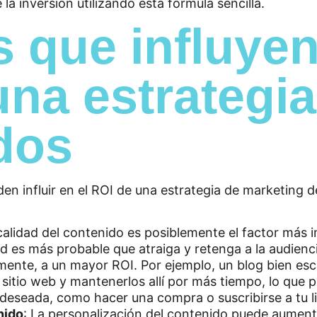
 que influyen
una estrategia
dos
den influir en el ROI de una estrategia de marketing
 calidad del contenido es posiblemente el factor más i
d es más probable que atraiga y retenga a la audienci
ente, a un mayor ROI. Por ejemplo, un blog bien esc
u sitio web y mantenerlos allí por más tiempo, lo que 
 deseada, como hacer una compra o suscribirse a tu li
nido
: La personalización del contenido puede aumenta