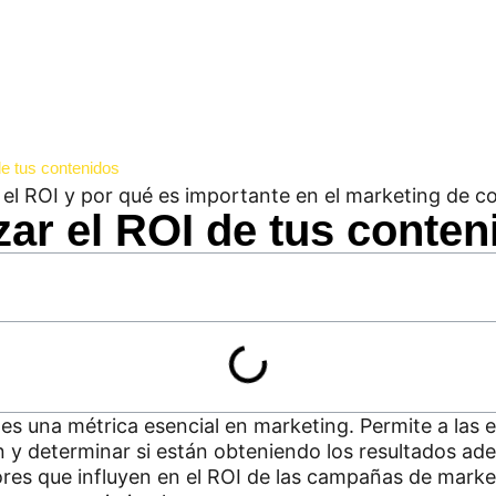
e tus contenidos
r el ROI de tus conten
 es una métrica esencial en marketing. Permite a las 
 y determinar si están obteniendo los resultados ade
ores que influyen en el ROI de las campañas de mark