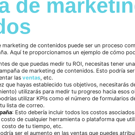
 de marketin
dos
 marketing de contenidos puede ser un proceso comp
paña. Aquí te proporcionamos un ejemplo de cómo pod
ntes de que puedas medir tu ROI, necesitas tener una 
campaña de marketing de contenidos. Esto podría se
entar las
ventas
, etc.
ez que hayas establecido tus objetivos, necesitarás d
iento) utilizarás para medir tu progreso hacia esos ob
podrías utilizar KPIs como el número de formularios 
u lista de correo.
mpaña
: Esto debería incluir todos los costos asociado
 costo de cualquier herramienta o plataforma que utili
l costo de tu tiempo, etc.
podría ser el aumento en las ventas que puedes atribu