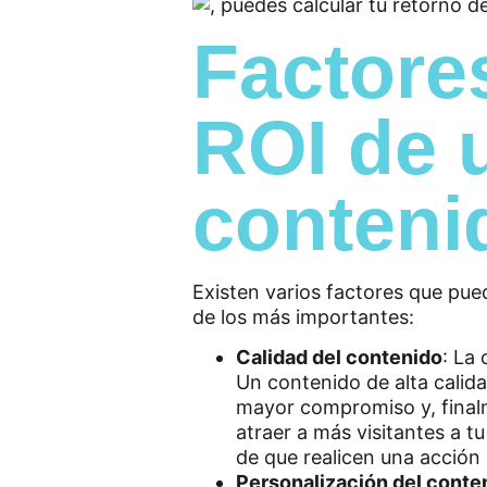
Factores
ROI de 
conteni
Existen varios factores que pue
de los más importantes:
Calidad del contenido
: La
Un contenido de alta calida
mayor compromiso y, finalm
atraer a más visitantes a t
de que realicen una acción
Personalización del conte