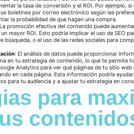
entar la tasa de conversión y el ROI. Por ejemplo, si
 tus boletines por correo electrónico según las pref
entar la probabilidad de que hagan una compra.
 La promoción efectiva del contenido puede aumentar 
 un mayor ROI. Esto podría implicar el uso de SEO par
e búsqueda, o el uso de las redes sociales para comp
zación
: El análisis de datos puede proporcionar infor
na en tu estrategia de contenido, lo que te permite h
Google Analytics para ver qué páginas de tu sitio web
ndo en cada página. Esta información podría ayudarte
s para tu audiencia y a ajustar tu estrategia en con
ias para maxi
tus contenido