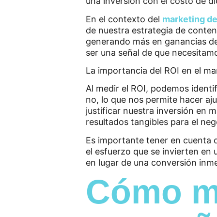
una inversión con el costo de di
En el contexto del
marketing d
de nuestra estrategia de conteni
generando más en ganancias de 
ser una señal de que necesitamos
La importancia del ROI en el m
Al medir el ROI, podemos identi
no, lo que nos permite hacer aju
justificar nuestra inversión en
resultados tangibles para el neg
Es importante tener en cuenta 
el esfuerzo que se invierten en
en lugar de una conversión inme
Cómo me