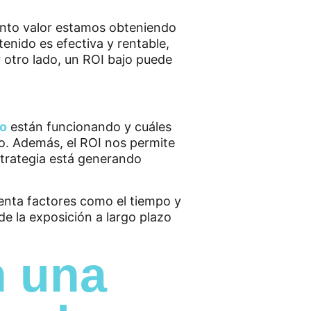
ánto valor estamos obteniendo
enido es efectiva y rentable,
 otro lado, un ROI bajo puede
do
están funcionando y cuáles
po. Además, el ROI nos permite
strategia está generando
enta factores como el tiempo y
e la exposición a largo plazo
n una