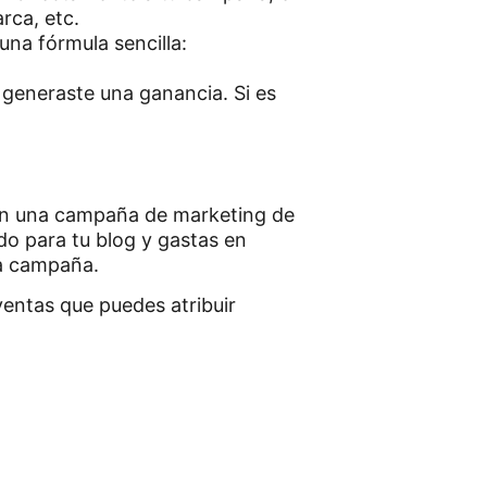
rca, etc.
 una fórmula sencilla:
e generaste una ganancia. Si es
 en una campaña de marketing de
do para tu blog y gastas en
ta campaña.
entas que puedes atribuir