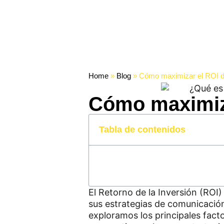
Home
»
Blog
»
Cómo maximizar el ROI d
Cómo maximiza
Tabla de contenidos
El Retorno de la Inversión (ROI)
sus estrategias de comunicación
exploramos los principales fact