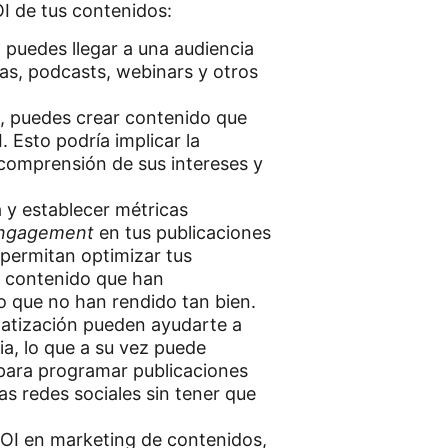
OI de tus contenidos:
 puedes llegar a una audiencia
ías, podcasts, webinars y otros
s, puedes crear contenido que
 Esto podría implicar la
 comprensión de sus intereses y
a y establecer métricas
ngagement
en tus publicaciones
e permitan optimizar tus
de contenido que han
o que no han rendido tan bien.
matización pueden ayudarte a
ia, lo que a su vez puede
 para programar publicaciones
as redes sociales sin tener que
ROI en marketing de contenidos,