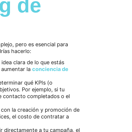
g de
lejo, pero es esencial para
rías hacerlo:
idea clara de lo que estás
r aumentar la
conciencia de
eterminar qué KPIs (o
jetivos. Por ejemplo, si tu
de contacto completados o el
s con la creación y promoción de
ces, el costo de contratar a
ir directamente a tu campaña, el