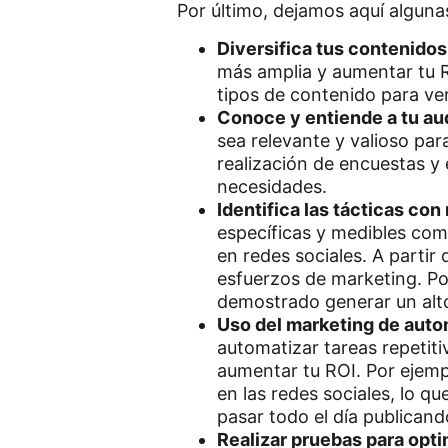
Por último, dejamos aquí alguna
Diversifica tus contenidos
más amplia y aumentar tu R
tipos de contenido para ve
Conoce y entiende a tu au
sea relevante y valioso par
realización de encuestas y
necesidades.
Identifica las tácticas co
específicas y medibles como
en redes sociales. A partir
esfuerzos de marketing. Por
demostrado generar un alto
Uso del marketing de auto
automatizar tareas repetiti
aumentar tu ROI. Por ejemp
en las redes sociales, lo q
pasar todo el día publican
Realizar pruebas para opti