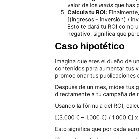
valor de los
leads
que has g
Calcula tu ROI
: Finalmente,
[(ingresos – inversión) / in
Esto te dará tu ROI como un
negativo, significa que pe
Caso hipotético
Imagina que eres el dueño de u
contenidos para aumentar tus v
promocionar tus publicaciones 
Después de un mes, mides tus g
directamente a tu campaña de 
Usando la fórmula del ROI, calc
[(3.000 € – 1.000 €) / 1.000 €] 
Esto significa que por cada eur