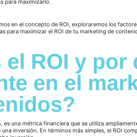
s para maximizarlo.
 el ROI y por
nte en el mar
enidos?
n, es una métrica financiera que se utiliza ampliament
 una inversión. En términos más simples, el ROI com