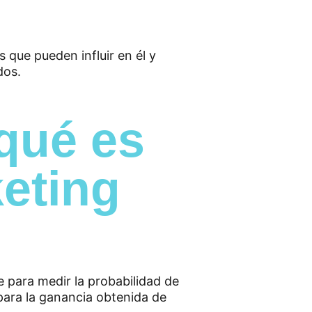
 qué es
keting
e para medir la probabilidad de
para la ganancia obtenida de