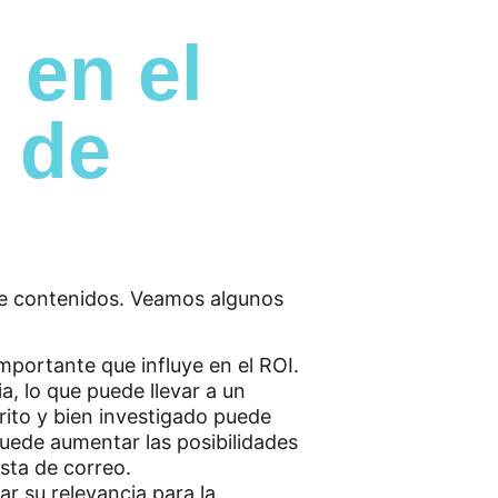
 en el
 de
 de contenidos. Veamos algunos
mportante que influye en el ROI.
a, lo que puede llevar a un
rito y bien investigado puede
puede aumentar las posibilidades
sta de correo.
r su relevancia para la