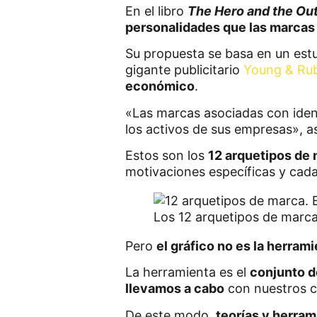
En el libro
The Hero and the Ou
personalidades que las marcas
Su propuesta se basa en un est
gigante publicitario
Young & Ru
económico
.
«Las marcas asociadas con ident
los activos de sus empresas», a
Estos son los
12 arquetipos de
motivaciones específicas y cada
Los 12 arquetipos de marca
Pero
el gráfico no es la herram
La herramienta es el
conjunto d
llevamos a cabo
con nuestros cl
De este modo,
teorías y herram