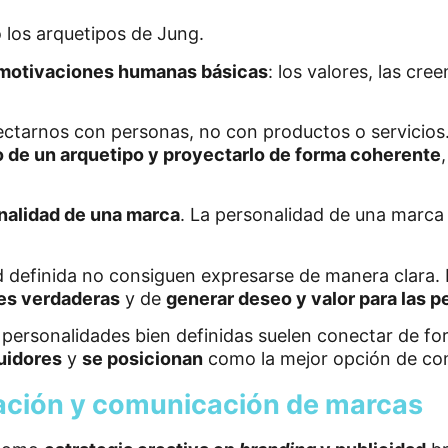
 los arquetipos de Jung.
motivaciones humanas básicas
: los valores, las cre
arnos con personas, no con productos o servicios.
o de un arquetipo y proyectarlo de forma coherente
nalidad de una marca
. La personalidad de una marca
 definida no consiguen expresarse de manera clara. P
es verdaderas
y de
generar deseo y valor para las 
n personalidades bien definidas suelen conectar de f
uidores
y
se posicionan
como la mejor opción de co
eación y comunicación de marcas