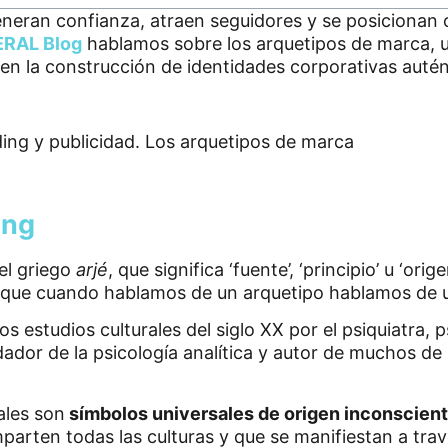
neran confianza, atraen seguidores y se posicionan 
RAL Blog
hablamos sobre los arquetipos de marca, 
en la construcción de identidades corporativas autént
ung
el griego
arjé
, que significa ‘fuente’, ‘principio’ u ‘orige
o que cuando hablamos de un arquetipo hablamos de
os estudios culturales del siglo XX por el psiquiatra, 
dador de la psicología analítica y autor de muchos de
ales son
símbolos universales de origen inconscien
parten todas las culturas y que se manifiestan a trav