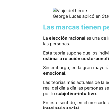
George Lucas aplicó en
Sta
Las marcas tienen p
La
elección racional
es una de 
las personas.
Esta teoría supone que los indi
estima la relación coste-benef
Sin embargo, en la gran mayoría
emocional
.
Las teorías más actuales de la
real del día a día las personas 
por lo
subjetivo-intuitivo
.
En este sentido, en el mercado 
imaginario social
.