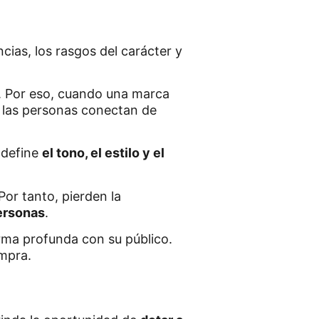
encias, los rasgos del carácter y
 Por eso, cuando una marca
, las personas conectan de
 define
el tono, el estilo y el
or tanto, pierden la
personas
.
orma profunda con su público.
mpra.