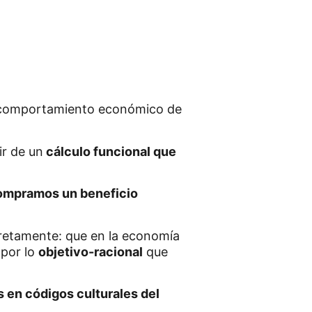
el comportamiento económico de
ir de un
cálculo funcional que
ompramos un beneficio
cretamente: que en la economía
 por lo
objetivo-racional
que
 en códigos culturales del