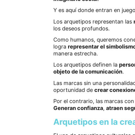
Y es aquí donde entran en juego
Los arquetipos representan las
los deseos profundos.
Como humanos, queremos conect
logra
representar el simbolism
manera estrecha.
Los arquetipos definen la
perso
objeto de la comunicación
.
Las marcas sin una personalidad
oportunidad de
crear conexion
Por el contrario, las marcas co
Generan confianza
,
atraen seg
Arquetipos en la cr