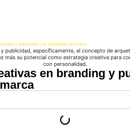
branding y publicidad: Los arquetipos de marca
eativas en branding y p
 marca