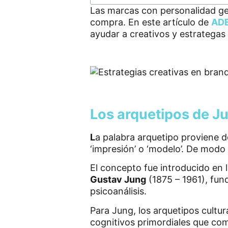
Las marcas con personalidad ge
compra. En este artículo de
ADE
ayudar a creativos y estrategas 
Los arquetipos de J
L
a palabra arquetipo proviene d
‘impresión’ o ‘modelo’. De mod
El concepto fue introducido en l
Gustav Jung
(1875 – 1961), fun
psicoanálisis.
Para Jung, los arquetipos cultur
cognitivos primordiales que com