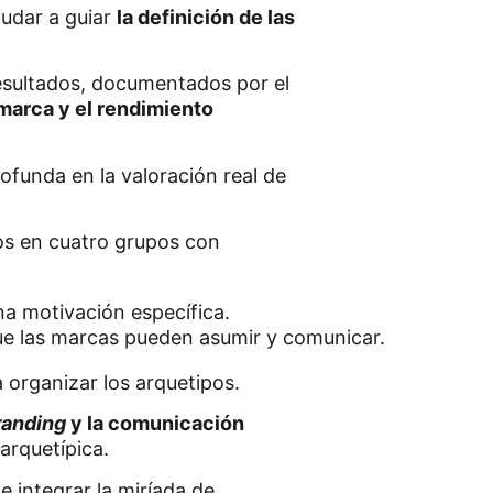
udar a guiar
la definición de las
esultados, documentados por el
 marca y el rendimiento
ofunda en la valoración real de
dos en cuatro grupos con
que las marcas pueden asumir y comunicar.
a organizar los arquetipos.
randing
y la comunicación
arquetípica.
e integrar la miríada de