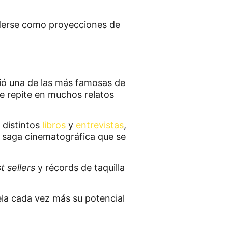
nderse como proyecciones de
ió una de las más famosas de
se repite en muchos relatos
 distintos
libros
y
entrevistas
,
an saga cinematográfica que se
t sellers
y récords de taquilla
ela cada vez más su potencial