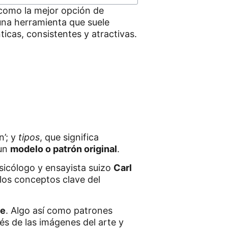
como la mejor opción de
una herramienta que suele
icas, consistentes y atractivas.
n’; y
tipos
, que significa
 un
modelo o patrón original
.
psicólogo y ensayista suizo
Carl
 los conceptos clave del
te
. Algo así como patrones
és de las imágenes del arte y