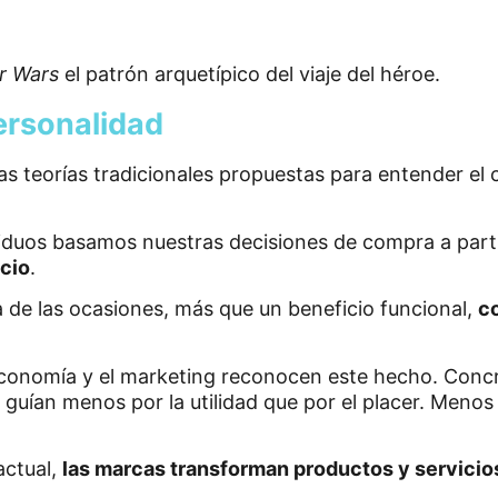
r Wars
el patrón arquetípico del viaje del héroe.
ersonalidad
las teorías tradicionales propuestas para entender 
viduos basamos nuestras decisiones de compra a part
icio
.
 de las ocasiones, más que un beneficio funcional,
c
 economía y el marketing reconocen este hecho. Con
se guían menos por la utilidad que por el placer. Menos
actual,
las marcas transforman productos y servicios