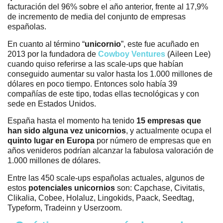
facturación del 96% sobre el año anterior, frente al 17,9%
de incremento de media del conjunto de empresas
españolas.
En cuanto al término “
unicornio
”, este fue acuñado en
2013 por la fundadora de
Cowboy Ventures
(Aileen Lee)
cuando quiso referirse a las scale-ups que habían
conseguido aumentar su valor hasta los 1.000 millones de
dólares en poco tiempo. Entonces solo había 39
compañías de este tipo, todas ellas tecnológicas y con
sede en Estados Unidos.
España hasta el momento ha tenido
15 empresas que
han sido alguna vez unicornios
, y actualmente ocupa el
quinto lugar en Europa
por número de empresas que en
años venideros podrían alcanzar la fabulosa valoración de
1.000 millones de dólares.
Entre las 450 scale-ups españolas actuales, algunos de
estos
potenciales unicornios
son: Capchase, Civitatis,
Clikalia, Cobee, Holaluz, Lingokids, Paack, Seedtag,
Typeform, Tradeinn y Userzoom.