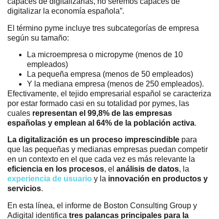
capaces de digitalizarlas, no seremos capaces de
digitalizar la economía española”.
El término pyme incluye tres subcategorías de empresa
según su tamaño:
La microempresa o micropyme (menos de 10
empleados)
La pequeña empresa (menos de 50 empleados)
Y la mediana empresa (menos de 250 empleados).
Efectivamente, el tejido empresarial español se caracteriza
por estar formado casi en su totalidad por pymes, las
cuales
representan el 99,8% de las empresas
españolas y emplean al 64% de la población activa
.
La digitalización es un proceso imprescindible
para
que las pequeñas y medianas empresas puedan competir
en un contexto en el que cada vez es más relevante la
eficiencia en los procesos
, el
análisis de datos
, la
experiencia de usuario
y la
innovación en productos y
servicios
.
En esta línea, el informe de Boston Consulting Group y
Adigital identifica
tres palancas principales para la