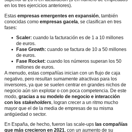
en los tres ejercicios anteriores).
Estas
empresas emergentes en expansión
, también
conocidas como
empresas gacela
, se clasifican en tres
fases:
Scaler:
cuando la facturación es de 1 a 10 millones
de euros.
Fase Growth:
cuando se factura de 10 a 50 millones
de euros.
Fase Rocket:
cuando los números superan los 50
millones de euros.
A menudo, estas compañías inician con un flujo de caja
negativo, pero resultan sumamente atractivas para los
inversores, ya que se suelen centrar en grandes nichos de
negocio aún sin explotar o con poca competencia. De este
modo,
gracias a su modelo de negocio e interacción
con los
stakeholders
, logran crecer a un ritmo mucho
mayor que el de la media de empresas de su misma
antigüedad o sector.
En España, de hecho, fueron las scale-ups
las compañías
que más crecieron en 2021
, con un aumento de su