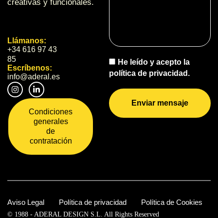
creativas y funcionales.
Llámanos:
+34 616 97 43
85
He leído y acepto la
Escríbenos:
política de privacidad.
info@aderal.es
Enviar mensaje
Condiciones
generales
de
contratación
Aviso Legal
Política de privacidad
Política de Cookies
© 1988 -
ADERAL DESIGN S.L. All Rights Reserved