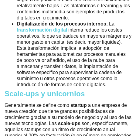
relativamente bajos. Las plataformas e-learning y los
contenidos multimedia son ejemplos de productos
digitales en crecimiento.
Digitalización de los procesos internos:
La
transformación digital
interna reduce los costes
operativos, lo que se traduce en mayores márgenes y
menor gasto en capital (es decir, mayor liquidez).
Esta transformación implica la adopción de
herramientas para automatizar procesos manuales
de poco valor añadido, el uso de la nube para
almacenar y transferir datos, la implantación de
software específico para supervisar la cadena de
suministro u otros procesos operativos como la
introducción de formas de cobro digitales.
Scale-ups y unicornios
Generalmente se define como
startup
a una empresa de
nueva creación que tiene grandes posibilidades de
crecimiento gracias a su modelo de negocio y al uso de las
nuevas tecnologías. Las
scale-ups
son, específicamente,
aquellas startups con un ritmo de crecimiento anual
superior al 20% en facturación (o en número de empleados