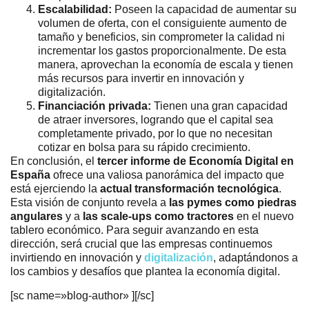
Escalabilidad:
Poseen la capacidad de aumentar su
volumen de oferta, con el consiguiente aumento de
tamaño y beneficios, sin comprometer la calidad ni
incrementar los gastos proporcionalmente. De esta
manera, aprovechan la economía de escala y tienen
más recursos para invertir en innovación y
digitalización.
Financiación privada:
Tienen una gran capacidad
de atraer inversores, logrando que el capital sea
completamente privado, por lo que no necesitan
cotizar en bolsa para su rápido crecimiento.
En conclusión, el
tercer informe de Economía Digital en
España
ofrece una valiosa panorámica del impacto que
está ejerciendo la
actual transformación tecnológica
.
Esta visión de conjunto revela a
las pymes como piedras
angulares
y a
las scale-ups como tractores
en el nuevo
tablero económico. Para seguir avanzando en esta
dirección, será crucial que las empresas continuemos
invirtiendo en innovación y
digitalización
, adaptándonos a
los cambios y desafíos que plantea la economía digital.
[sc name=»blog-author» ][/sc]