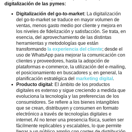
digitalización de las pymes:
Digitalización del go-to-market:
La digitalización
del go-to-market se traduce en mayor volumen de
ventas, menos gasto medio por cliente y mejora en
los niveles de fidelización y satisfacción. Se trata, en
esencia, del aprovechamiento de las distintas
herramientas y metodologías que están
transformando
la experiencia del cliente
; desde el
uso de WhatsApp para mejorar la comunicación con
clientes y proveedores, hasta la adopción de
plataformas e-commerce, la utilización del e-mailing,
el posicionamiento en buscadores y, en general, la
planificación estratégica del
marketing digital
.
Producto digital:
El ámbito de los productos
digitales es extenso y sigue creciendo a medida que
evoluciona la tecnología y las preferencias de los
consumidores. Se refiere a los bienes intangibles
que se crean, distribuyen y consumen en formato
electrónico a través de tecnologías digitales e
internet. Al no tener una presencia física, suelen ser
fácilmente replicables y escalables, lo que permite
llegar a un público amplio con costes de distribución