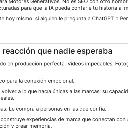
ra Motores Generativos. No es SEO con otro nombre.
cturadas para que la IA pueda contarle tu historia al 
e hoy mismo: si alguien le pregunta a ChatGPT o Perp
.
a reacción que nadie esperaba
ndo en producción perfecta. Vídeos impecables. Foto
ico para la conexión emocional.
 volver a lo que hacía únicas a las marcas: su capaci
eales.
as. Le compra a personas en las que confía.
 construye experiencias de marca que conectan con su
ción y crear memoria.