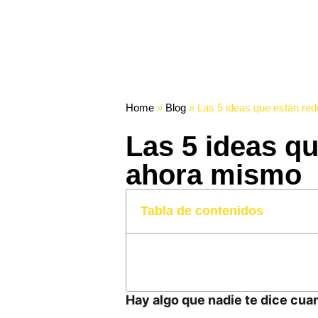
Home
»
Blog
»
Las 5 ideas que están re
Las 5 ideas q
ahora mismo
Tabla de contenidos
Hay algo que nadie te dice cu