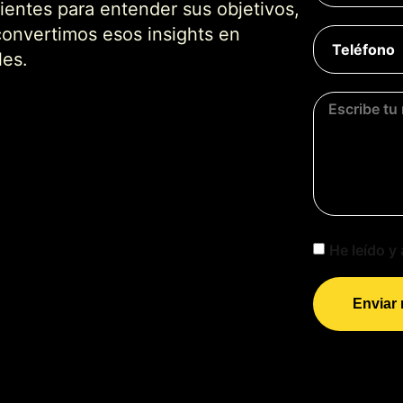
entes para entender sus objetivos,
convertimos esos insights en
les.
He leído y 
Enviar