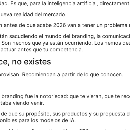
ad. Es que, para la inteligencia artificial, directament
nueva realidad del mercado.
an antes de que acabe 2026 van a tener un problema 
stán sacudiendo el mundo del branding, la comunicaci
Son hechos que ya están ocurriendo. Los hemos dest
 actuar antes que tu competencia.
oce, no existes
rovisan. Recomiendan a partir de lo que conocen.
 branding fue la notoriedad: que te vieran, que te rec
taba viendo venir.
de que su propósito, sus productos y su propuesta d
nibles para los modelos de IA.