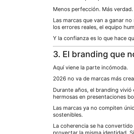
Menos perfección. Más verdad.
Las marcas que van a ganar no s
los errores reales, el equipo h
Y la confianza es lo que hace que
3. El branding que n
Aquí viene la parte incómoda.
2026 no va de marcas más creat
Durante años, el branding vivió e
hermosas en presentaciones bon
Las marcas ya no compiten única
sostenibles.
La coherencia se ha convertido 
proyectar la misma identidad. Si