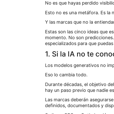
No es que hayas perdido visibilid
Esto no es una metáfora. Es la 
Y las marcas que no la entiend
Estas son las cinco ideas que e
momento. No son predicciones. 
especializados para que puedas
1. Si la IA no te con
Los modelos generativos no imp
Eso lo cambia todo.
Durante décadas, el objetivo del
hay un paso previo que nadie es
Las marcas deberán asegurarse 
definidos, documentados y dispo