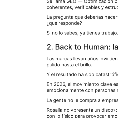
Se llama GEO — Optimización pa
coherentes, verificables y estru
La pregunta que deberías hacert
¿qué responde?
Si no lo sabes, ya tienes trabajo
2. Back to Human: l
Las marcas llevan años invirtie
pulido hasta el brillo.
Y el resultado ha sido catastróf
En 2026, el movimiento clave es
emocionalmente con personas r
La gente no le compra a empres
Rosalía no «presenta un disco»:
con lo físico para provocar emo