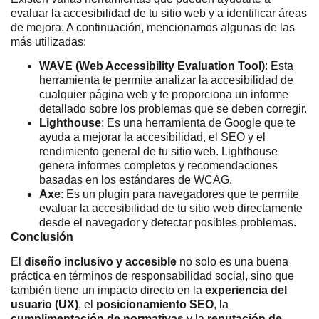
evaluar la accesibilidad de tu sitio web y a identificar áreas
de mejora. A continuación, mencionamos algunas de las
más utilizadas:
WAVE (Web Accessibility Evaluation Tool)
: Esta
herramienta te permite analizar la accesibilidad de
cualquier página web y te proporciona un informe
detallado sobre los problemas que se deben corregir.
Lighthouse
: Es una herramienta de Google que te
ayuda a mejorar la accesibilidad, el SEO y el
rendimiento general de tu sitio web. Lighthouse
genera informes completos y recomendaciones
basadas en los estándares de WCAG.
Axe
: Es un plugin para navegadores que te permite
evaluar la accesibilidad de tu sitio web directamente
desde el navegador y detectar posibles problemas.
Conclusión
El
diseño inclusivo y accesible
no solo es una buena
práctica en términos de responsabilidad social, sino que
también tiene un impacto directo en la
experiencia del
usuario (UX)
, el
posicionamiento SEO
, la
cumplimentación de normativas
y la
reputación de