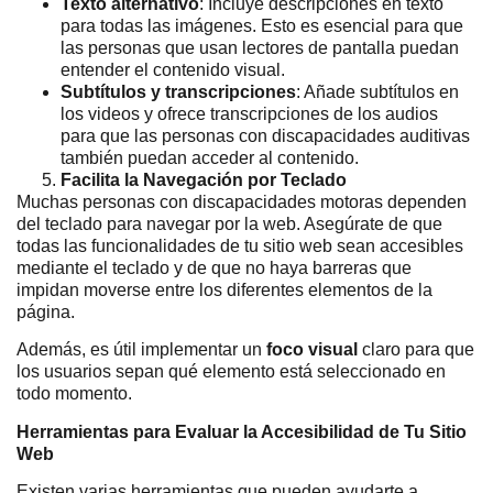
Texto alternativo
: Incluye descripciones en texto
para todas las imágenes. Esto es esencial para que
las personas que usan lectores de pantalla puedan
entender el contenido visual.
Subtítulos y transcripciones
: Añade subtítulos en
los videos y ofrece transcripciones de los audios
para que las personas con discapacidades auditivas
también puedan acceder al contenido.
Facilita la Navegación por Teclado
Muchas personas con discapacidades motoras dependen
del teclado para navegar por la web. Asegúrate de que
todas las funcionalidades de tu sitio web sean accesibles
mediante el teclado y de que no haya barreras que
impidan moverse entre los diferentes elementos de la
página.
Además, es útil implementar un
foco visual
claro para que
los usuarios sepan qué elemento está seleccionado en
todo momento.
Herramientas para Evaluar la Accesibilidad de Tu Sitio
Web
Existen varias herramientas que pueden ayudarte a