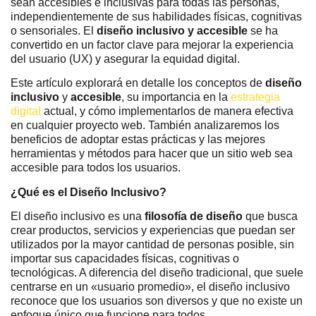
sean accesibles e inclusivas para todas las personas,
independientemente de sus habilidades físicas, cognitivas
o sensoriales. El
diseño inclusivo y accesible
se ha
convertido en un factor clave para mejorar la experiencia
del usuario (UX) y asegurar la equidad digital.
Este artículo explorará en detalle los conceptos de
diseño
inclusivo
y
accesible
, su importancia en la
estrategia
digital
actual, y cómo implementarlos de manera efectiva
en cualquier proyecto web. También analizaremos los
beneficios de adoptar estas prácticas y las mejores
herramientas y métodos para hacer que un sitio web sea
accesible para todos los usuarios.
¿Qué es el Diseño Inclusivo?
El diseño inclusivo es una
filosofía de diseño
que busca
crear productos, servicios y experiencias que puedan ser
utilizados por la mayor cantidad de personas posible, sin
importar sus capacidades físicas, cognitivas o
tecnológicas. A diferencia del diseño tradicional, que suele
centrarse en un «usuario promedio», el diseño inclusivo
reconoce que los usuarios son diversos y que no existe un
enfoque único que funcione para todos.