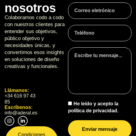
nosotros
Colaboramos codo a codo
con nuestros clientes para
entender sus objetivos,
público objetivo y
necesidades únicas, y
convertimos esos insights
en soluciones de diseño
creativas y funcionales.
Llámanos:
+34 616 97 43
85
He leído y acepto la
Escríbenos:
política de privacidad.
info@aderal.es
Enviar mensaje
Condiciones